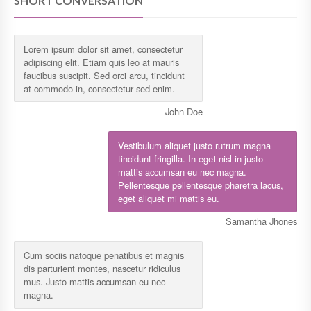
SHORT CONVERSATION
Lorem ipsum dolor sit amet, consectetur
adipiscing elit. Etiam quis leo at mauris
faucibus suscipit. Sed orci arcu, tincidunt
at commodo in, consectetur sed enim.
John Doe
Vestibulum aliquet justo rutrum magna
tincidunt fringilla. In eget nisl in justo
mattis accumsan eu nec magna.
Pellentesque pellentesque pharetra lacus,
eget aliquet mi mattis eu.
Samantha Jhones
Cum sociis natoque penatibus et magnis
dis parturient montes, nascetur ridiculus
mus. Justo mattis accumsan eu nec
magna.