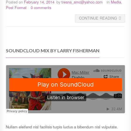
Posted on
February 14, 2014
by
tresna_amc@yahoo.com
in
Media
,
Post Format
0 comments
CONTINUE READING
SOUNDCLOUD MIX BY LARRY FISHERMAN
Nullam eleifend nisl facilisis turpis luctus a bibendum nisl vulputate.