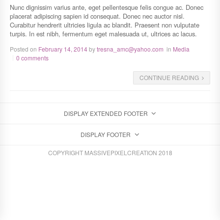
Nunc dignissim varius ante, eget pellentesque felis congue ac. Donec
placerat adipiscing sapien id consequat. Donec nec auctor nisl.
Curabitur hendrerit ultricies ligula ac blandit. Praesent non vulputate
turpis. In est nibh, fermentum eget malesuada ut, ultrices ac lacus.
Posted on
February 14, 2014
by
tresna_amc@yahoo.com
in
Media
0 comments
CONTINUE READING
DISPLAY EXTENDED FOOTER
DISPLAY FOOTER
COPYRIGHT MASSIVEPIXELCREATION 2018