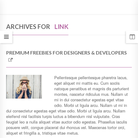
ARCHIVES FOR
LINK
PREMIUM FREEBIES FOR DESIGNERS & DEVELOPERS
Pellentesque pellentesque pharetra lacus,
eget aliquet mi mattis eu. Cum sociis
natoque penatibus et magnis dis parturient
montes, nascetur ridiculus mus. Nullam ut
mi in dui consectetur egestas eget vitae
odio. Morbi ut ligula arcu. Nullam ut mi in
dui consectetur egestas eget vitae odio. Morbi ut ligula arcu. Nullam
eleifend nisl facilisis turpis luctus a bibendum nisl vulputate. Cras
feugiat leo a nulla aliquet vitae auctor odio egestas. Phasellus iaculis
posuere velit, congue placerat dui rhoncus vel. Maecenas tortor orci,
aliquet et fringilla a, tristique vitae metus.